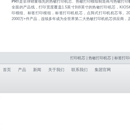
PRT
是全球销量领先的热敏打印机芯、热敏打印模组制造商与热敏打印解
全面的产品线，打印宽度覆盖1.5英寸到8英寸的热敏打印机芯，KIO
印模组、标签打印模组，标签打印机机芯，点阵式打印机机芯等。202
2000万+件产品，连续多年成为全世界第二大热敏打印机机芯供应商，
打印机芯
|
热敏打印机芯
|
标签打印
首页
产品
新闻
关于我们
联系我们
集团官网