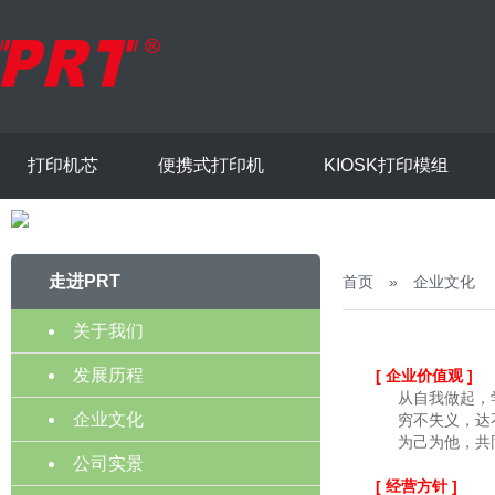
打印机芯
便携式打印机
KIOSK打印模组
走进PRT
首页
»
企业文化
关于我们
发展历程
[ 企业价值观 ]
从自我做起，学
企业文化
穷不失义，达不
为己为他，共同
公司实景
[ 经营方针 ]