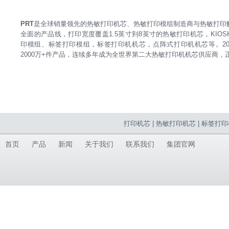
PRT
是全球销量领先的热敏打印机芯、热敏打印模组制造商与热敏打印解
全面的产品线，打印宽度覆盖1.5英寸到8英寸的热敏打印机芯，KIO
印模组、标签打印模组，标签打印机机芯，点阵式打印机机芯等。202
2000万+件产品，连续多年成为全世界第二大热敏打印机机芯供应商，
打印机芯
|
热敏打印机芯
|
标签打印
首页
产品
新闻
关于我们
联系我们
集团官网