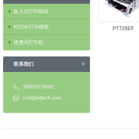
嵌入式打印模组
KIOSK打印模组
PT725EF
便携式打印机
联系我们
18805079092
cml@prttech.com