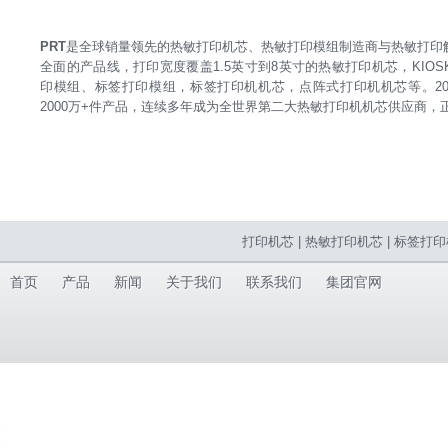
PRT
是全球销量领先的热敏打印机芯、热敏打印模组制造商与热敏打印解
全面的产品线，打印宽度覆盖1.5英寸到8英寸的热敏打印机芯，KIO
印模组、标签打印模组，标签打印机机芯，点阵式打印机机芯等。202
2000万+件产品，连续多年成为全世界第二大热敏打印机机芯供应商，
打印机芯
|
热敏打印机芯
|
标签打印
首页
产品
新闻
关于我们
联系我们
集团官网