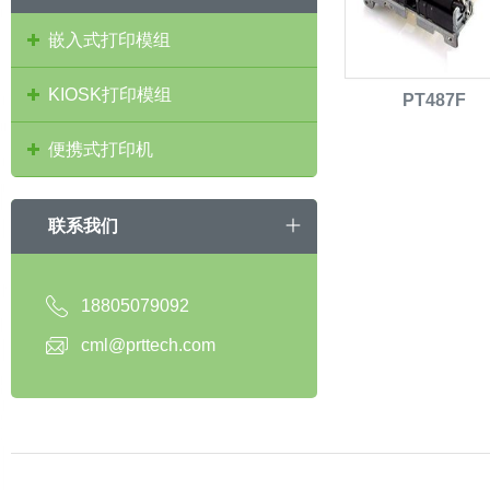
嵌入式打印模组
KIOSK打印模组
PT487F
便携式打印机
联系我们
18805079092
cml@prttech.com