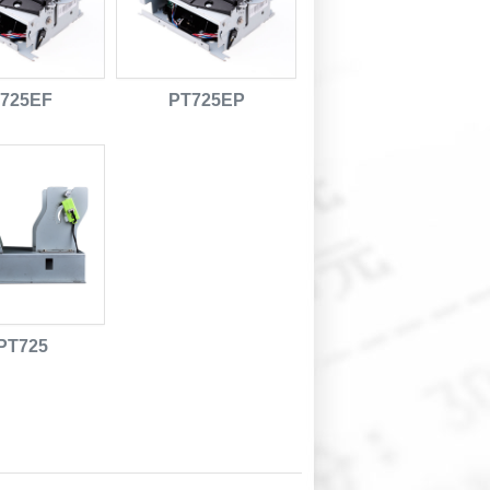
725EF
PT725EP
PT725