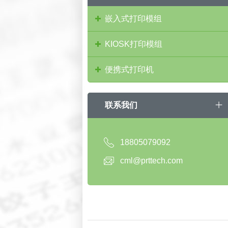
嵌入式打印模组
KIOSK打印模组
便携式打印机
联系我们
18805079092
cml@prttech.com