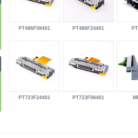
PT486F08401
PT486F24401
PT
PT723F24401
PT723F08401
M