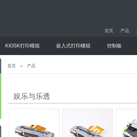
首页
产品
KIOSK打印模组
嵌入式打印模组
控制板
首页
»
产品
娱乐与乐透