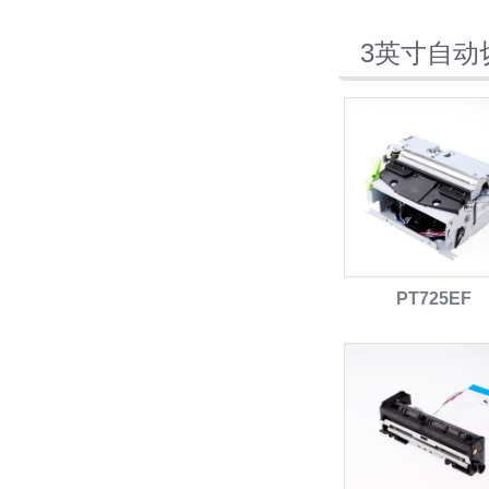
3英寸自动
PT725EF