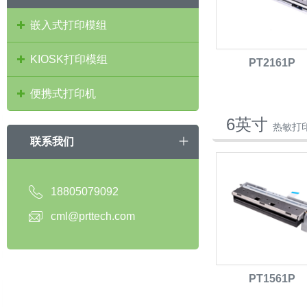
嵌入式打印模组
KIOSK打印模组
PT2161P
便携式打印机
6英寸
热敏打
联系我们
18805079092
cml@prttech.com
PT1561P