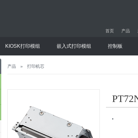
首页
产品
KIOSK打印模组
嵌入式打印模组
控制板
产品
»
打印机芯
PT72